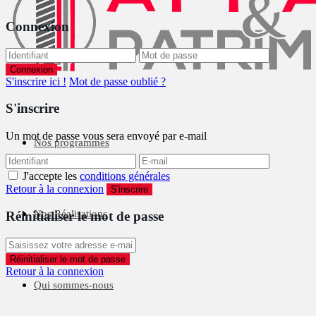
Connexion
Connexion
S'inscrire ici !
Mot de passe oublié ?
S'inscrire
Un mot de passe vous sera envoyé par e-mail
Nos programmes
J'accepte les
conditions générales
Retour à la connexion
S'inscrire
Nos Réalisations
Réinitialiser le mot de passe
Réinitialiser le mot de passe
Retour à la connexion
Qui sommes-nous