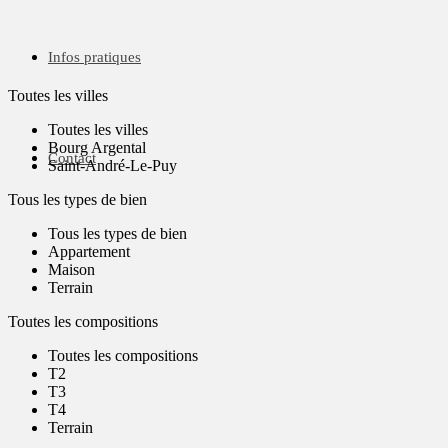
Infos pratiques
Toutes les villes
Toutes les villes
Bourg Argental
Contact
Saint-André-Le-Puy
Tous les types de bien
Tous les types de bien
Appartement
Maison
Terrain
Toutes les compositions
Toutes les compositions
T2
T3
T4
Terrain