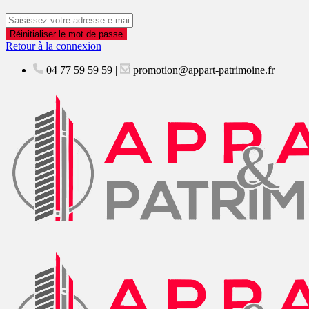
Réinitialiser le mot de passe
Retour à la connexion
04 77 59 59 59
|
promotion@appart-patrimoine.fr